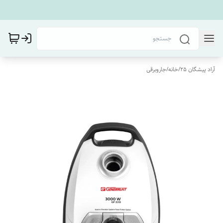
آراد پیشگان 25
/
خانه
/
جاروبرقی