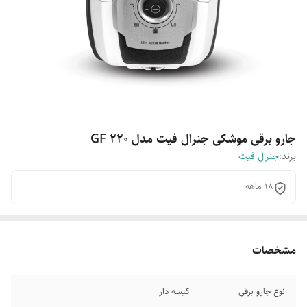
جارو برقی موشکی جنرال فیت مدل GF 220
برند:
جنرال فیت
18 ماهه
مشخصات
نوع جارو برقی
کیسه دار