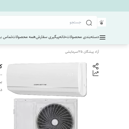
دسته‌بندی محصولات
خانه
پیگیری سفارش
همه محصولات
تماس با 
آراد پیشگان 25
/
سرمایشی
کول
00
بر
دس