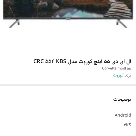
ال ای دی 55 اینچ کوروت مدل CRC 554 KBS
Corvette modl 55
برند:
کوروت
توضیحات
Android
4KS