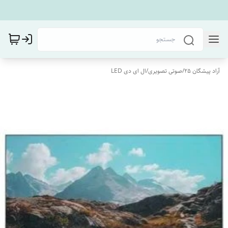
آراد پیشگان 25
/
صوتی تصویری
/
ال ای دی LED