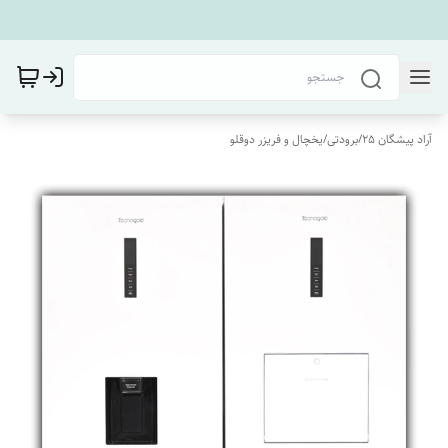
آراد پیشگان 25
/
برودتی
/
یخچال و فریزر دوقلو