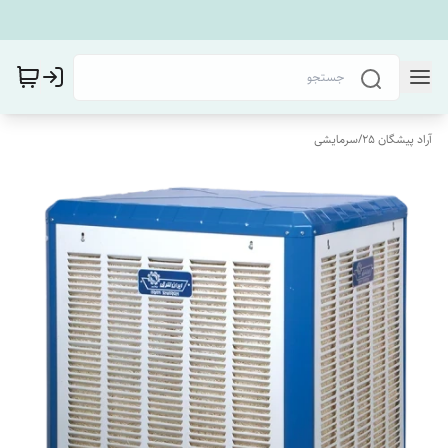
آراد پیشگان 25
/
سرمایشی