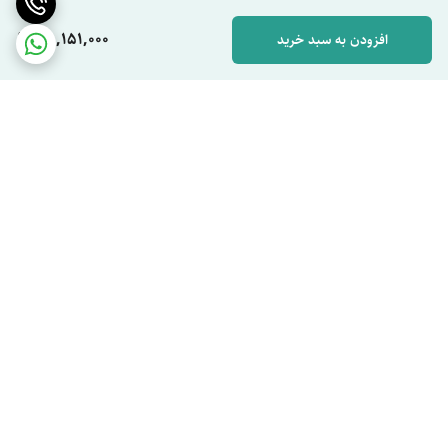
55,151,000
افزودن به سبد خرید
برگشت به بالا
ارسال ویژه
پشتیبان شما