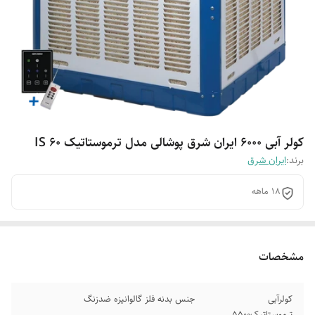
کولر آبی ۶۰۰۰ ایران شرق پوشالی مدل ترموستاتیک IS 60
برند:
ایران شرق
18 ماهه
مشخصات
کولرآبی
جنس بدنه فلز گالوانیزه ضدزنگ
ترموستاتیک5500