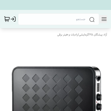
آراد پیشگان 25
/
گرمایشی
/
رادیات و هیتر برقی