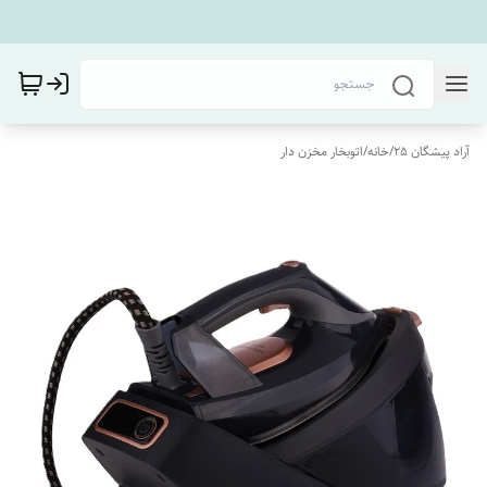
آراد پیشگان 25
/
خانه
/
اتوبخار مخزن دار