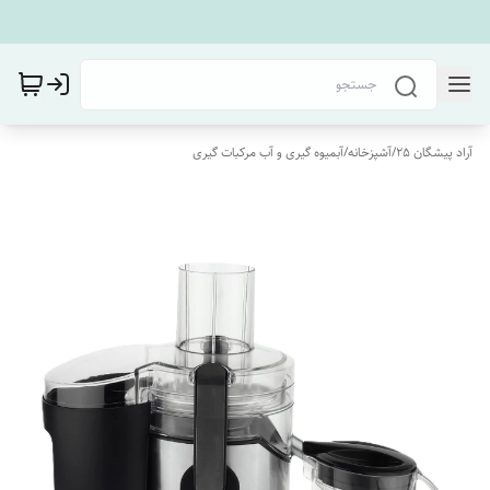
آراد پیشگان 25
/
آشپزخانه
/
آبمیوه گیری و آب مرکبات گیری