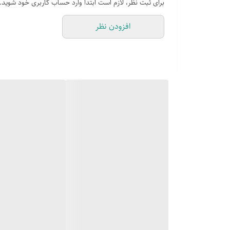
برای ثبت نظر، لازم است ابتدا وارد حساب کاربری خود شوید.
تعداد قفسه
افزودن نظر
حداکثر توان
مشخصات صفحه نمایش
پهنای
ارتفاع
سایر اقلام همراه محصول
ظرفیت
عمق