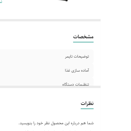
حد
نم
قا
تع
حد
م
مشخصات
په
ار
توضیحات تایمر
سا
ظ
آماده سازی غذا
ع
تنظیمات دستگاه
قابلیت ها
نظرات
حداکثر درجه
شما هم درباره این محصول نظر خود را بنویسید.
قابلیت گریل کردن