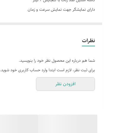
کاسه استیل ضد زنگ با گنجایش 6 لیتر
دارای نمایشگر جهت نمایش سرعت و زمان
دارای عملکرد
مجهز به 6 سرعت متغیر همراه با عملکرد پالس
اقلام همراه
قابلیت جابجایی دورانی کاسه و همزمان
دارای پایه ضد لغزش
آلمینیومی
نظرات
دارای قلاب خمیر، خمیرزن، همزن تخت، همزن سیمی آلومین
همزن تخت
شما هم درباره این محصول نظر خود را بنویسید.
کاسه دورانی
برای ثبت نظر، لازم است ابتدا وارد حساب کاربری خود شوید.
افزودن نظر