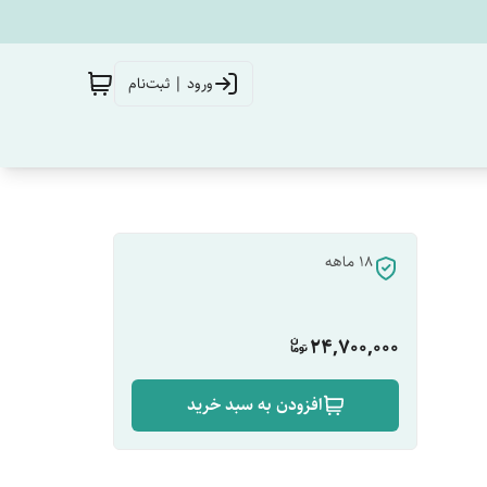
ورود | ثبت‌نام
18 ماهه
24,700,000
افزودن به سبد خرید