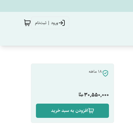
ورود | ثبت‌نام
18 ماهه
30,550,000
افزودن به سبد خرید