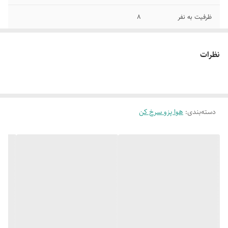
ظرفیت به نفر
8
سیستم ایمنی
دکمه توقف عملیات
نظرات
دسته‌بندی
:
هوا پزو سرخ کن