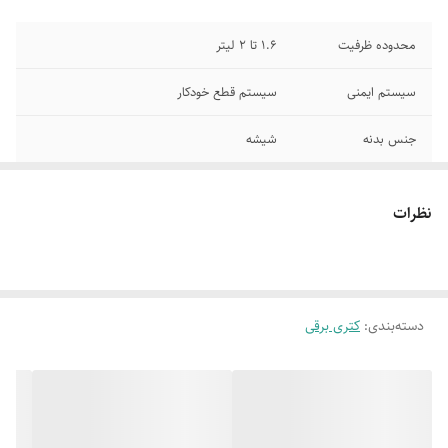
محدوده ظرفیت
1.6 تا 2 لیتر
سیستم ایمنی
سیستم قطع خودکار
جنس بدنه
شیشه
حداکثر توان مصرفی
1500
نظرات
طول سیم
50 میلی متر
دسته‌بندی
:
کتری برقی