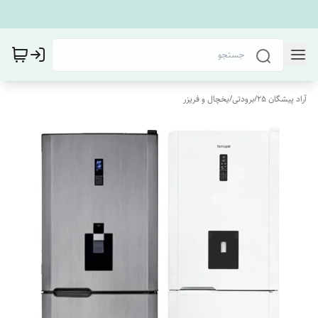
آراد پیشگان 25
/
برودتی
/
یخچال و فریزر