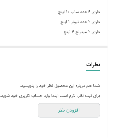
دارای 6 عدد ساب 10 اینچ
دارای 2 عدد تیوتر 1 اینچ
دارای 2 میدرنج 4 اینچ
دارای میکروفن وایرلس
دارای ریموت کنترل
توان 120v*2
نظرات
ورودی ولتاژ Ac220v_240v
چراغ های توپ روی بلندگو
شما هم درباره این محصول نظر خود را بنویسید.
ورودی کواکسیال و نوری
برای ثبت نظر، لازم است ابتدا وارد حساب کاربری خود شوید.
ورودی USB و AUX
افزودن نظر
پنل تربیل و باس با نور های رنگی
دارای دستگیره و پایه چرخ دار
ووفر در Skd