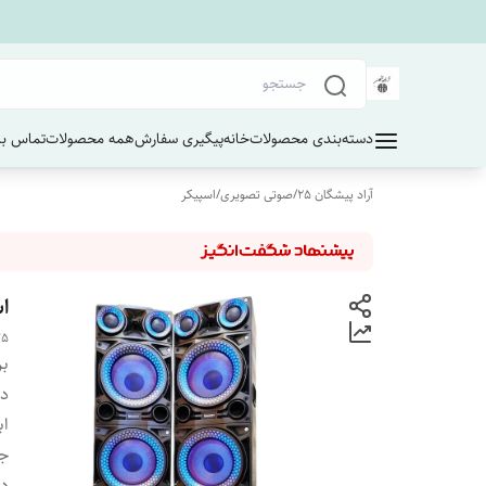
دسته‌بندی محصولات
خانه
پیگیری سفارش
همه محصولات
تماس با 
آراد پیشگان 25
/
صوتی تصویری
/
اسپیکر
اس
75
بر
دس
اب
ج
دا