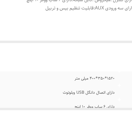
رای سه ورودی AUX
:
قابلیت تنظیم بیس و تربیل
1520*350*400 میلی متر
دارای اتصال دانگل USB وبلوتوث
دارای 6 ساب ووفر 10 اینچ
قابلیت تنظیم بیس و تربیل