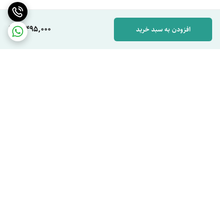
5,495,000
افزودن به سبد خرید
برگشت به بالا
ارسال ویژه
پشتیبان شما