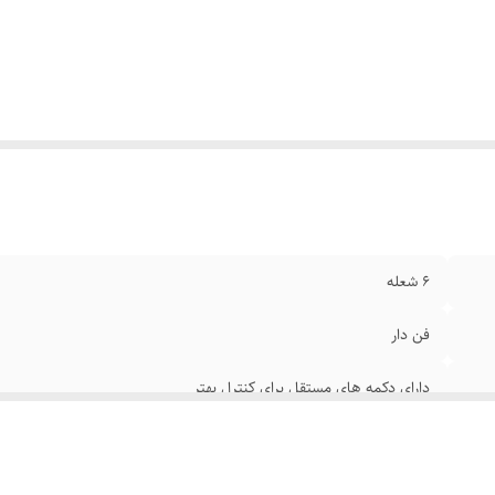
6 شعله
فن دار
دارای دکمه های مستقل برای کنترل بهتر
ابعاد 60 در 50