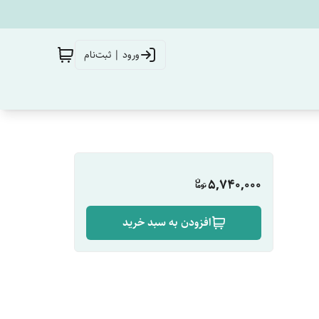
ورود | ثبت‌نام
5,740,000
افزودن به سبد خرید