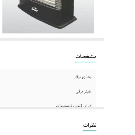
مشخصات
بخاری برقی
هیتر برقی
دارای کنترل ترموستات
ایمن در برابر واژگونی
نظرات