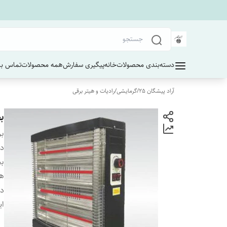
دسته‌بندی محصولات
خانه
پیگیری سفارش
همه محصولات
تماس با 
آراد پیشگان 25
/
گرمایشی
/
رادیات و هیتر برقی
بخ
بر
دس
بخ
هی
دا
ای