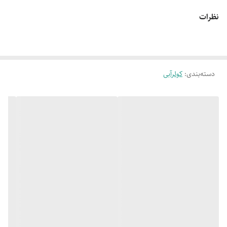
نظرات
دسته‌بندی
:
کولرآبی