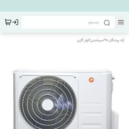
آراد پیشگان 25
/
سرمایشی
/
کولر گازی