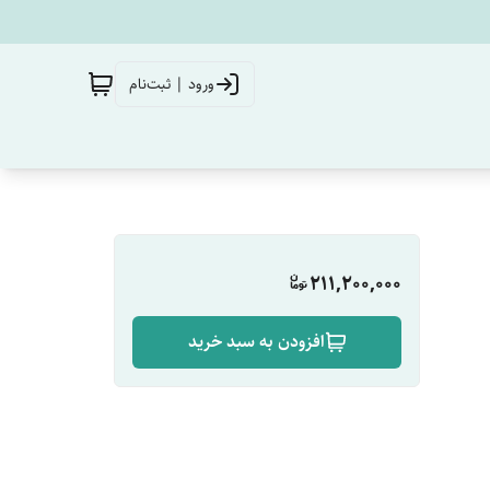
ورود | ثبت‌نام
211,200,000
افزودن به سبد خرید