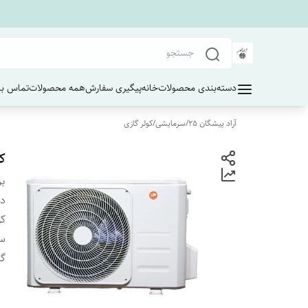
دسته‌بندی محصولات
خانه
پیگیری سفارش
همه محصولات
تماس با 
آراد پیشگان 25
/
سرمایشی
/
کولر گازی
کو
بر
دس
کو
سر
گر