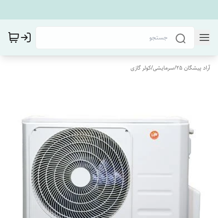
آراد پیشگان 25
/
سرمایشی
/
کولر گازی