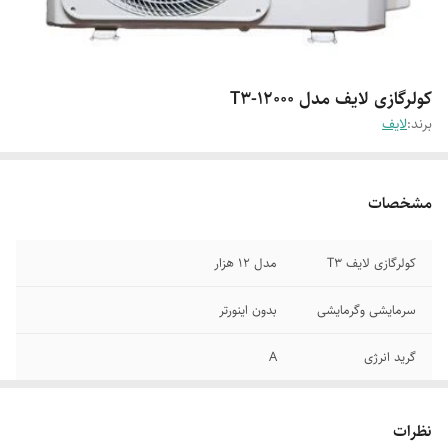
کولرگازی لایف مدل T3-12000
برند:
لایف
مشخصات
کولرگازی لایف T3
مدل 12 هزار
سرمایشی وگرمایشی
بدون اینورتر
گرید انرژی
A
نظرات