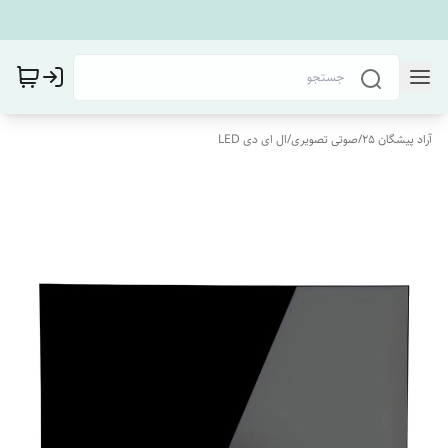
آراد پیشگان 25
/
صوتی تصویری
/
ال ای دی LED