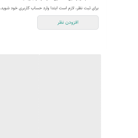
دارای WIFI
برای ثبت نظر، لازم است ابتدا وارد حساب کاربری خود شوید.
خروجی صوتی اپتیکال
افزودن نظر
ورودی آنتن