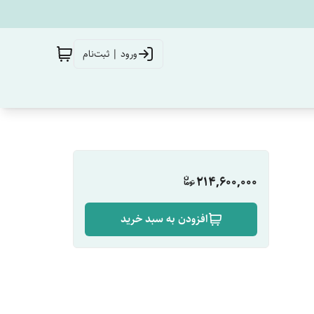
ورود | ثبت‌نام
214,600,000
افزودن به سبد خرید