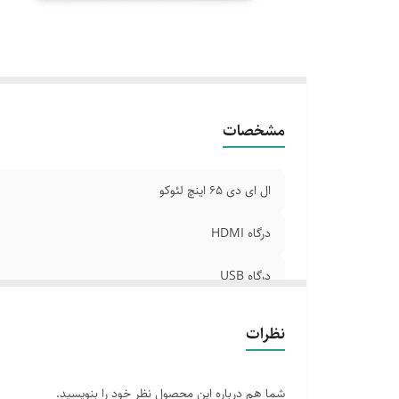
دار
خر
ور
مشخصات
ال ای دی 65 اینچ لئوکو
درگاه HDMI
درگاه USB
اینترنت LAN
نظرات
دارای بلوتوث
شما هم درباره این محصول نظر خود را بنویسید.