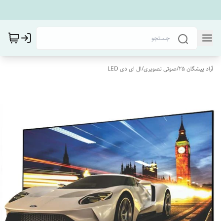
آراد پیشگان 25
/
صوتی تصویری
/
ال ای دی LED