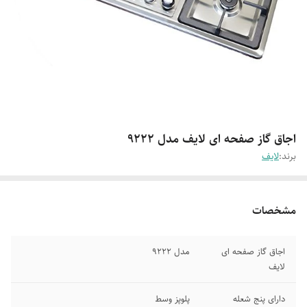
اجاق گاز صفحه ای لایف مدل 9222
برند:
لایف
مشخصات
اجاق گاز صفحه ای
مدل 9222
لایف
دارای پنج شعله
پلوپز وسط