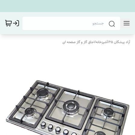
آراد پیشگان 25
/
آشپزخانه
/
اجاق گاز و گاز صفحه ای