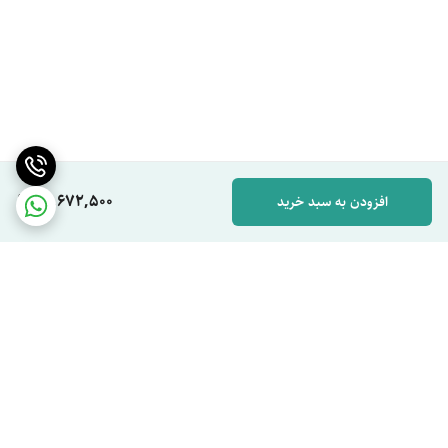
40,672,500
افزودن به سبد خرید
برگشت به بالا