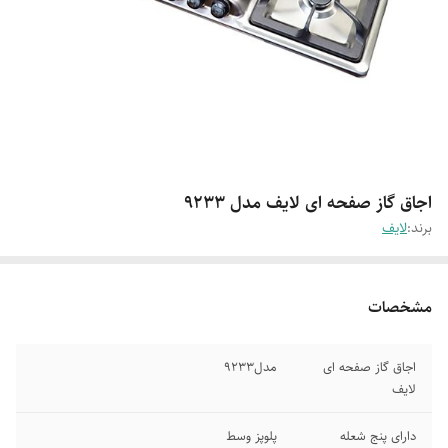
اجاق گاز صفحه ای لایف مدل 9233
برند:
لایف
مشخصات
اجاق گاز صفحه ای
مدل9233
لایف
دارای پنج شعله
پلوپز وسط