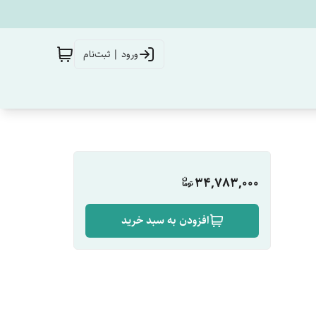
ورود | ثبت‌نام
34,783,000
افزودن به سبد خرید