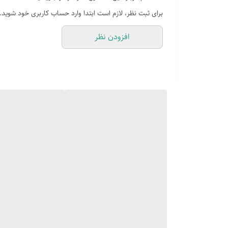
ابعاد
برای ثبت نظر، لازم است ابتدا وارد حساب کاربری خود شوید.
وزن
افزودن نظر
صفحه رویه
طرح فر
ترموکوپل دار