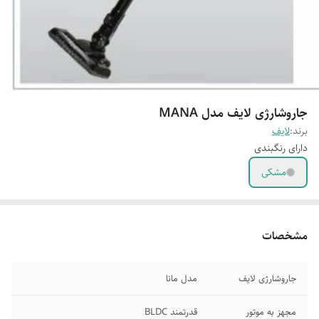
جاروشارژی لایف مدل MANA
برند:
لایف
دارای رنگبندی
مشکی
مشخصات
جاروشارژی لایف
مدل مانا
مجهز به موتور
قدرتمند BLDC