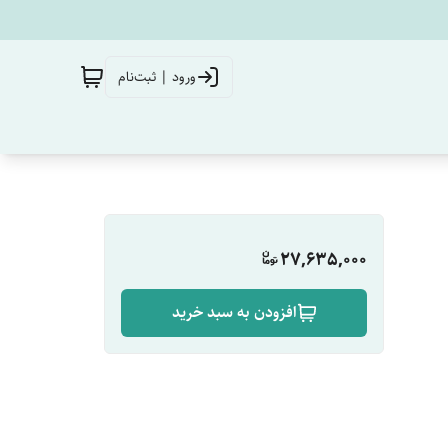
ورود | ثبت‌نام
27,635,000
افزودن به سبد خرید