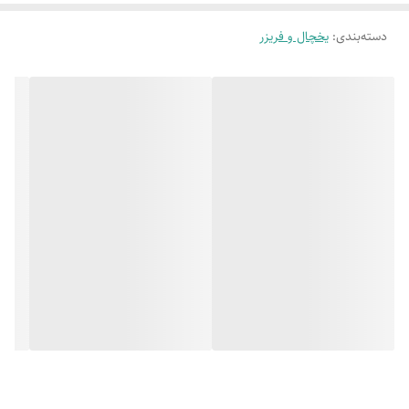
دسته‌بندی
:
یخچال و فریزر