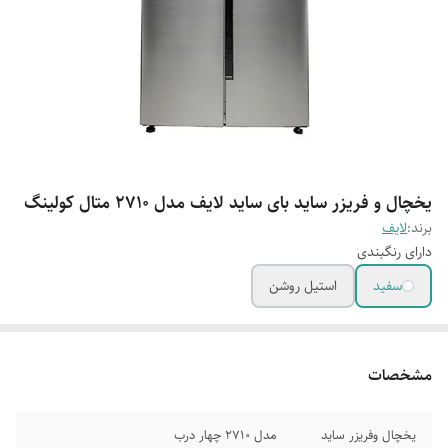
یخچال و فریزر ساید بای ساید لایف مدل 2710 متال کولینگ
برند:
لایف
دارای رنگبندی
سفید
استیل روشن
مشخصات
یخچال وفریزر ساید
مدل 2710 چهار درب