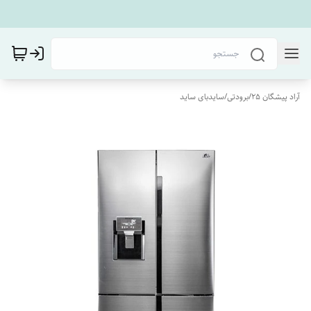
آراد پیشگان 25
/
برودتی
/
سایدبای ساید