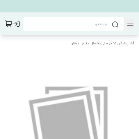
آراد پیشگان 25
/
برودتی
/
یخچال و فریزر دوقلو