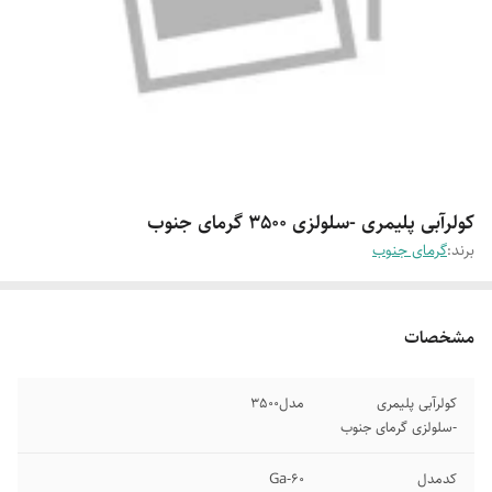
کولرآبی پلیمری -سلولزی 3500 گرمای جنوب
برند:
گرمای جنوب
مشخصات
کولرآبی پلیمری
مدل3500
-سلولزی گرمای جنوب
کدمدل
Ga-60