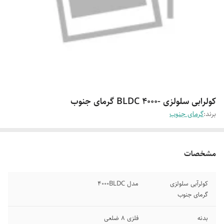
کولرابی سلولزی -4000 BLDC گرمای جنوب
برند:
گرمای جنوب
مشخصات
کولرآبی سلولزی
مدل 4000BLDC
گرمای جنوب
بدنه
فلزی 8 ضلعی