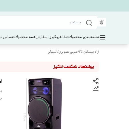
دسته‌بندی محصولات
خانه
پیگیری سفارش
همه محصولات
تماس با 
آراد پیشگان 25
/
صوتی تصویری
/
اسپیکر
اس
بر
دس