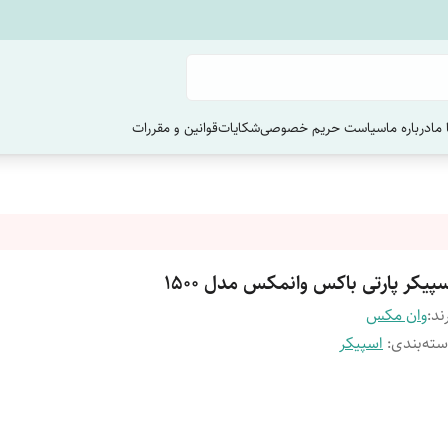
ما
درباره ما
سیاست حریم خصوصی
شکایات
قوانین و مقررات
پیکر پارتی باکس وانمکس مدل 1500
ند:
وان مکس
ته‌بندی
:
اسپیکر