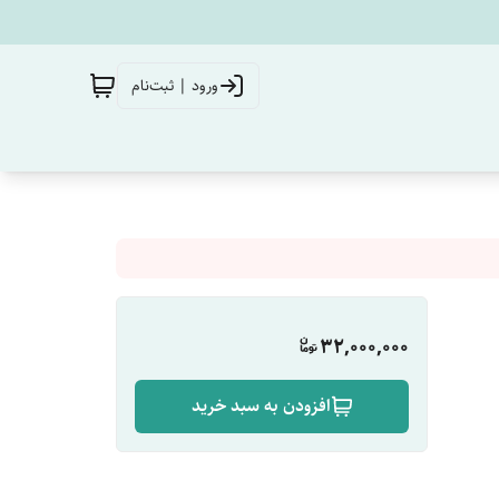
ورود | ثبت‌نام
32,000,000
افزودن به سبد خرید