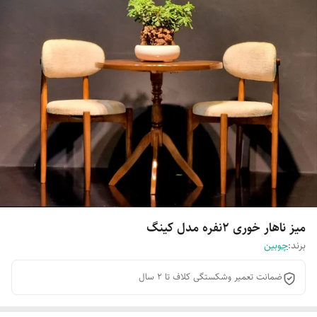
میز ناهار خوری 2نفره مدل کینگ
برند:
چوبین
ضمانت تعمیر وشکستگی کلاف تا 2 سال