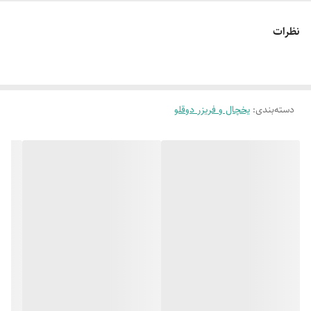
دارای نمایشگر
لمسی برای تنظیمات پیشرفته
نظرات
سیستم عیب یابی
داخلی جهت تشخیص سریع مشکلات
دسته‌بندی
:
یخچال و فریزر دوقلو