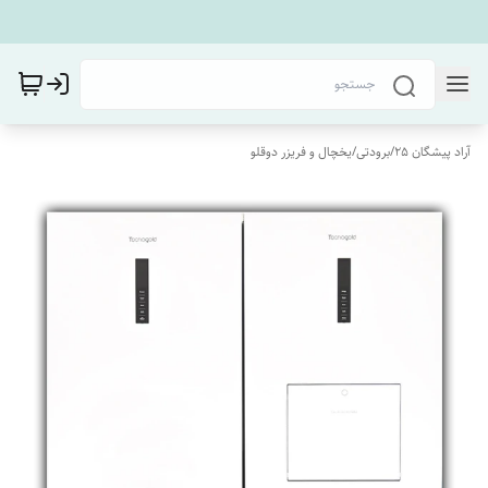
آراد پیشگان 25
/
برودتی
/
یخچال و فریزر دوقلو