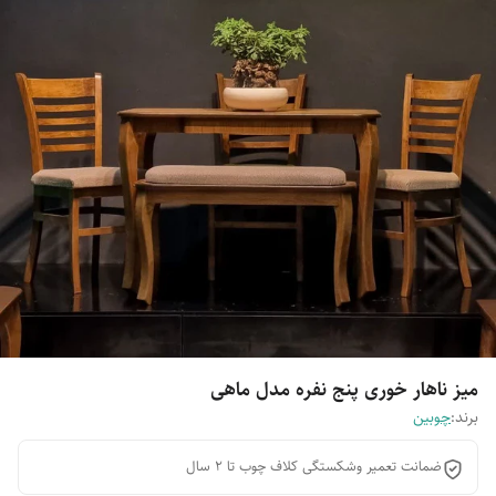
میز ناهار خوری پنج نفره مدل ماهی
برند:
چوبین
ضمانت تعمیر وشکستگی کلاف چوب تا 2 سال