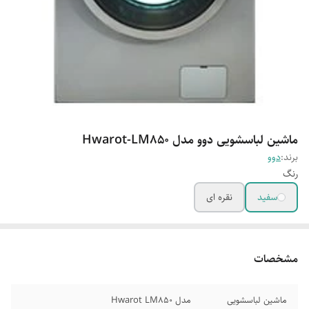
ماشین لباسشویی دوو مدل Hwarot-LM850
برند:
دوو
رنگ
سفید
نقره ای
مشخصات
ماشین لباسشویی
مدل Hwarot LM850