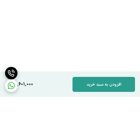
95,601,000
افزودن به سبد خرید