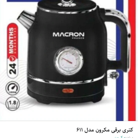
کتری برقی مکرون مدل 611
برند:
مکرون