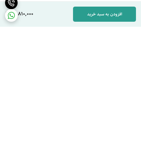
18,810,000
افزودن به سبد خرید
برگشت به بالا
ارسال ویژه
پشتیبان شما