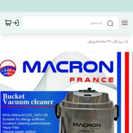
آراد پیشگان 25
/
خانه
/
جاروبرقی