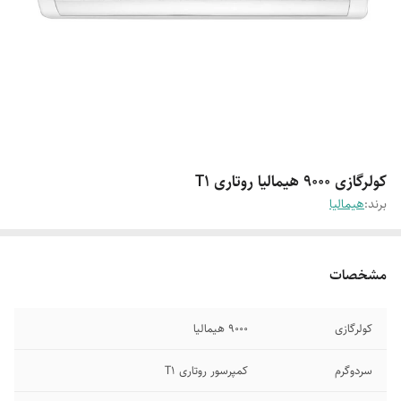
کولرگازی 9000 هیمالیا روتاری T1
برند:
هیمالیا
مشخصات
کولرگازی
9000 هیمالیا
سردوگرم
کمپرسور روتاری T1