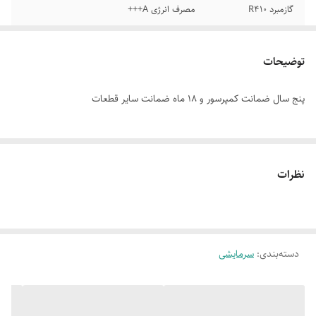
گازمبرد R410
مصرف انرژی A+++
توضیحات
پنج سال ضمانت کمپرسور و 18 ماه ضمانت سایر قطعات
نظرات
دسته‌بندی
:
سرمایشی