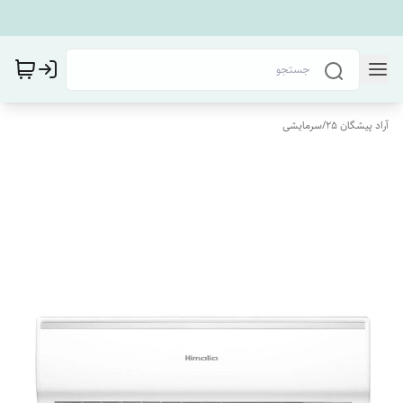
آراد پیشگان 25
/
سرمایشی