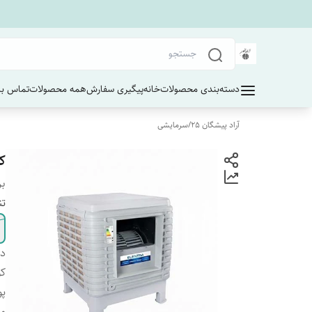
دسته‌بندی محصولات
خانه
پیگیری سفارش
همه محصولات
تماس با 
آراد پیشگان 25
/
سرمایشی
کو
بر
تن
دس
کو
پو
مو