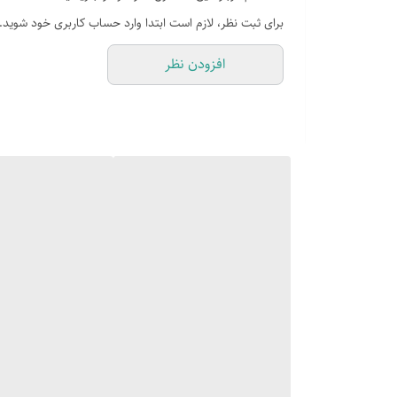
طراحی ارگونومیک برای افزایش راحتی در کارکرد
برای ثبت نظر، لازم است ابتدا وارد حساب کاربری خود شوید.
مجهز به استند نگهدارنده اکسسوری
افزودن نظر