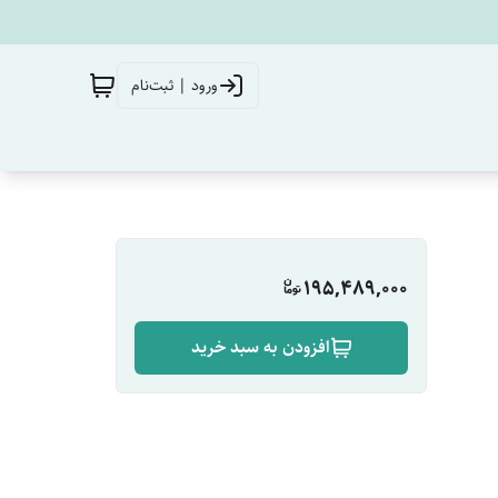
ورود | ثبت‌نام
195,489,000
افزودن به سبد خرید