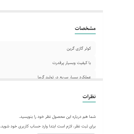
مشخصات
کولر گازی گرین
با کیفیت وبسیار پرقدرت
عملکرد بسیار سریع در تولید گرما
مصرف انرژی پایین
نظرات
گازمبرد R 410a
شما هم درباره این محصول نظر خود را بنویسید.
برای ثبت نظر، لازم است ابتدا وارد حساب کاربری خود شوید.