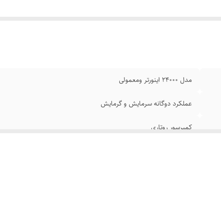
مدل 24000 اینورتر ومعمولی
عملکرد دوگانه سرمایش و گرمایش
کمپرسور روتاری
کم صدا وبدون لرزش
دارای عمر مفید طولانی