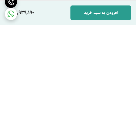
78,939,190
افزودن به سبد خرید
برگشت به بالا
ارسال ویژه
پشتیبان شما