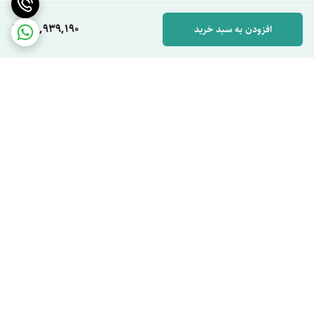
78,939,190
افزودن به سبد خرید
برگشت به بالا
ارسال ویژه
پشتیبان شما