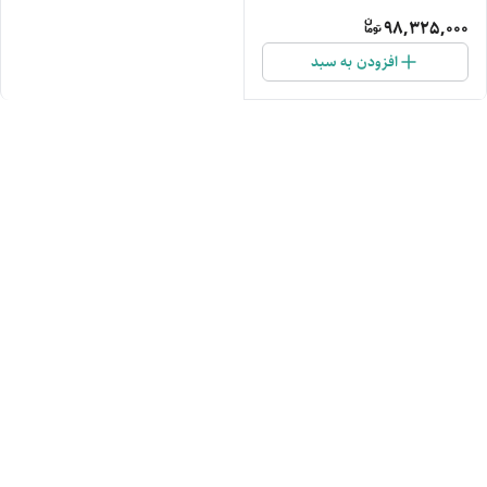
98,325,000
افزودن به سبد