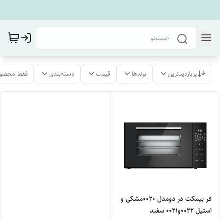
پربازدیدترین
برندها
قیمت
دسته‌بندی
فقط محصول
فر بیمکث در دومدل ۰۰۲۰مشکی و
استیل ۰۰2۲و0021 سفید