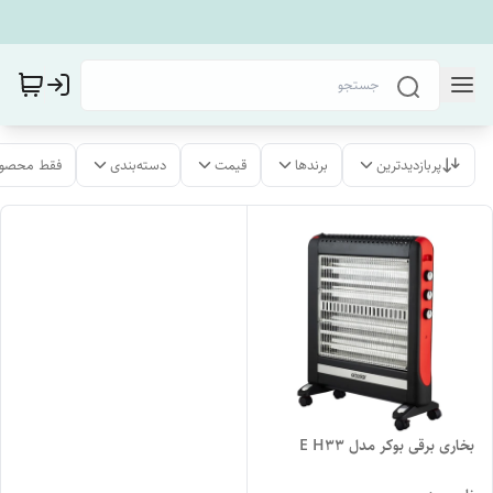
پربازدیدترین
برندها
قیمت
دسته‌بندی
فقط محصول
بخاری برقی بوکر مدل E H33